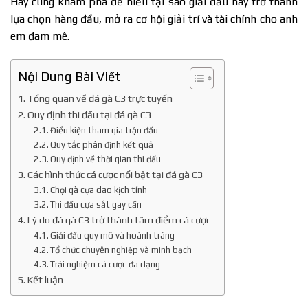
Hãy cùng khám phá để hiểu tại sao giải đấu này trở thành
lựa chọn hàng đầu, mở ra cơ hội giải trí và tài chính cho anh
em đam mê.
Nội Dung Bài Viết
Tổng quan về đá gà C3 trực tuyến
Quy định thi đấu tại đá gà C3
Điều kiện tham gia trận đấu
Quy tắc phân định kết quả
Quy định về thời gian thi đấu
Các hình thức cá cược nổi bật tại đá gà C3
Chọi gà cựa dao kịch tính
Thi đấu cựa sắt gay cấn
Lý do đá gà C3 trở thành tâm điểm cá cược
Giải đấu quy mô và hoành tráng
Tổ chức chuyên nghiệp và minh bạch
Trải nghiệm cá cược đa dạng
Kết luận