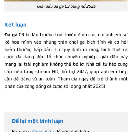
Giải đấu đá gà C3 bùng nổ 2025
Kết luận
Đá gà C3
là đấu trường trực tuyến đỉnh cao, nơi anh em sư
kê hòa mình vào những trận chọi gà kịch tính và cơ hội
kiếm thưởng hấp dẫn. Từ quy định rõ ràng, hình thức cá
cược đa dạng đến tổ chức chuyên nghiệp, giải đấu này
mang lại trải nghiệm không thể bỏ lỡ. Nhà cái tự hào cung
cấp nền tảng stream HD, hỗ trợ 24/7, giúp anh em tiếp
cận dễ dàng và an toàn. Tham gia ngay để trở thành một
phần của cộng đồng cá cược sôi động nhất 2025!
Để lại một bình luận
Bạn phải
đăng nhập
để gửi bình luận.