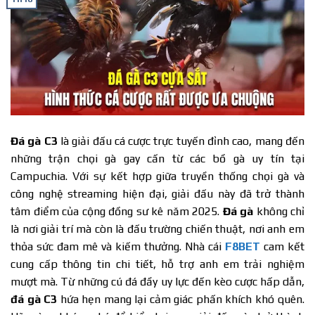
Đá gà C3
là giải đấu cá cược trực tuyến đỉnh cao, mang đến
những trận chọi gà gay cấn từ các bồ gà uy tín tại
Campuchia. Với sự kết hợp giữa truyền thống chọi gà và
công nghệ streaming hiện đại, giải đấu này đã trở thành
tâm điểm của cộng đồng sư kê năm 2025.
Đá gà
không chỉ
là nơi giải trí mà còn là đấu trường chiến thuật, nơi anh em
thỏa sức đam mê và kiếm thưởng. Nhà cái
F8BET
cam kết
cung cấp thông tin chi tiết, hỗ trợ anh em trải nghiệm
mượt mà. Từ những cú đá đầy uy lực đến kèo cược hấp dẫn,
đá gà C3
hứa hẹn mang lại cảm giác phấn khích khó quên.