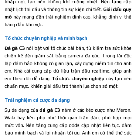
khắp nơi, tạo nên không khí cuồng nhiệt. Nền tảng cập
nhật lịch thi đấu và thông tin sự kiện chi tiết.
Giải đấu quy
mô
này mang đến trải nghiệm đỉnh cao, khẳng định vị thế
hàng đầu khu vực.
Tổ chức chuyên nghiệp và minh bạch
Đá gà C3
nổi bật với tổ chức bài bản, từ kiểm tra sức khỏe
chiến kê đến giám sát bằng camera đa góc. Trọng tài độc
lập đảm bảo không có gian lận, xây dựng niềm tin cho anh
em. Nhà cái cung cấp dữ liệu trận đấu realtime, giúp anh
em theo dõi dễ dàng.
Tổ chức chuyên nghiệp
này tạo nên
chuẩn mực, khiến giải đấu trở thành lựa chọn số một.
Trải nghiệm cá cược đa dạng
Sự đa dạng của
đá gà C3
nằm ở các kèo cược như Meron,
Wala hay kèo phụ như thời gian trận đấu, phù hợp mọi
mức vốn. Nền tảng cung cấp odds cập nhật liên tục, đảm
bảo minh bạch và lợi nhuận tối ưu. Anh em có thể thử sức