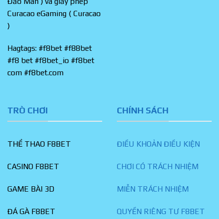
Đảo Man ) và giấy phép
Curacao eGaming ( Curacao
)
Hagtags: #f8bet #f88bet
#f8 bet #f8bet_io #f8bet
com #f8bet.com
TRÒ CHƠI
CHÍNH SÁCH
THỂ THAO F8BET
ĐIỀU KHOẢN ĐIỀU KIỆN
CASINO F8BET
CHƠI CÓ TRÁCH NHIỆM
GAME BÀI 3D
MIỄN TRÁCH NHIỆM
ĐÁ GÀ F8BET
QUYỀN RIÊNG TƯ F8BET