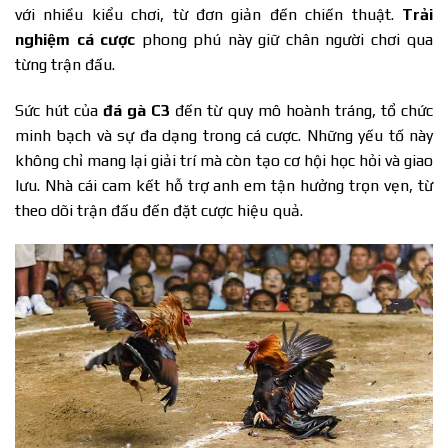
với nhiều kiểu chơi, từ đơn giản đến chiến thuật.
Trải
nghiệm cá cược
phong phú này giữ chân người chơi qua
từng trận đấu.
Sức hút của
đá gà C3
đến từ quy mô hoành tráng, tổ chức
minh bạch và sự đa dạng trong cá cược. Những yếu tố này
không chỉ mang lại giải trí mà còn tạo cơ hội học hỏi và giao
lưu. Nhà cái cam kết hỗ trợ anh em tận hưởng trọn vẹn, từ
theo dõi trận đấu đến đặt cược hiệu quả.