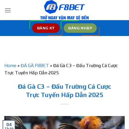
Bỏ
qua
nội
dung
ĐĂNG KÝ
ĐĂNG NHẬP
Home
»
ĐÁ GÀ F8BET
»
Đá Gà C3 – Đấu Trường Cá Cược
Trực Tuyến Hấp Dẫn 2025
Đá Gà C3 – Đấu Trường Cá Cược
Trực Tuyến Hấp Dẫn 2025
04
Th10