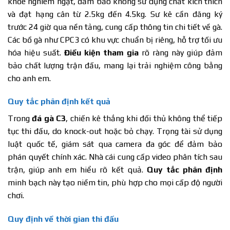
khỏe nghiêm ngặt, đảm bảo không sử dụng chất kích thích
và đạt hạng cân từ 2.5kg đến 4.5kg. Sư kê cần đăng ký
trước 24 giờ qua nền tảng, cung cấp thông tin chi tiết về gà.
Các bồ gà như CPC3 có khu vực chuẩn bị riêng, hỗ trợ tối ưu
hóa hiệu suất.
Điều kiện tham gia
rõ ràng này giúp đảm
bảo chất lượng trận đấu, mang lại trải nghiệm công bằng
cho anh em.
Quy tắc phân định kết quả
Trong
đá gà C3
, chiến kê thắng khi đối thủ không thể tiếp
tục thi đấu, do knock-out hoặc bỏ chạy. Trọng tài sử dụng
luật quốc tế, giám sát qua camera đa góc để đảm bảo
phán quyết chính xác. Nhà cái cung cấp video phân tích sau
trận, giúp anh em hiểu rõ kết quả.
Quy tắc phân định
minh bạch này tạo niềm tin, phù hợp cho mọi cấp độ người
chơi.
Quy định về thời gian thi đấu