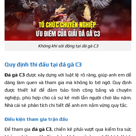
Không khí sôi động tại đá gà C3
Quy định thi đấu tại đá gà C3
Đá gà C3
được xây dựng với luật lệ rõ ràng, giúp anh em dễ
dàng làm quen và tham gia mà không lo bỡ ngỡ. Quy định
được thiết kế để đảm bảo tính công bằng và chuyên
nghiệp, phù hợp cho cả sư kê mới lẫn người chơi lâu năm.
Nhà cái sẽ phân tích chi tiết để anh em nắm vững quy tắc.
Điều kiện tham gia trận đấu
Để tham gia
đá gà C3
, chiến kê phải vượt qua kiểm tra sức