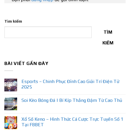
Tìm kiếm
TÌM
KIẾM
BÀI VIẾT GẦN ĐÂY
Esports – Chinh Phục Đỉnh Cao Giải Trí Điện Tử
2025
Soi Kèo Bóng Đá | Bí Kíp Thắng Đậm Từ Cao Thủ
Xổ Số Keno – Hình Thức Cá Cược Trực Tuyến Số 1
Tại F8BET