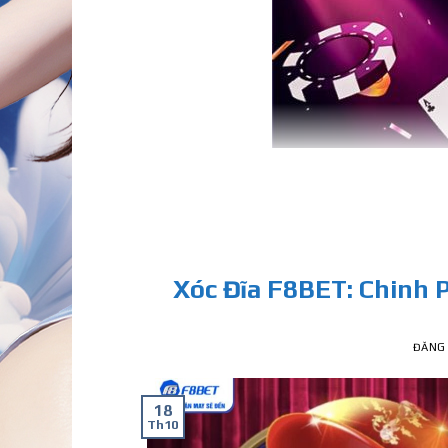
Xóc Đĩa F8BET: Chinh 
ĐĂNG
18
Th10