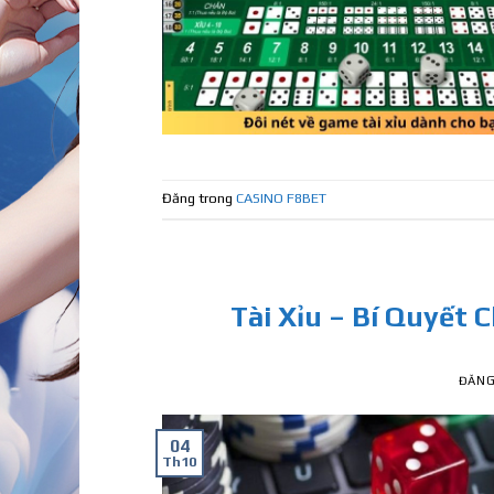
Baccarat là một trong những trò chơi đơn 
bắt đầu đến kỳ cựu. Đến với CASINO F8BET,
hồi hộp hơn bao giờ hết.
Đăng trong
CASINO F8BET
Tài Xỉu – Bí Quyết 
ĐĂNG
04
Th10