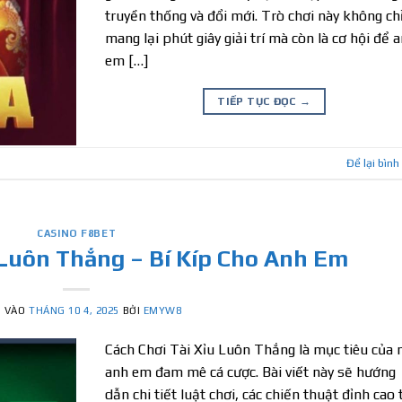
ASINO F8BET?
truyền thống và đổi mới. Trò chơi này không ch
mang lại phút giây giải trí mà còn là cơ hội để 
iện đại nhất trong lĩnh vực cá cược trực tuyến. Với kho trò chơi
em […]
n trải nghiệm hoàn hảo cho mọi hội viên. Nền tảng này không n
 tâm tuyệt đối. Các chính sách bảo mật chặt chẽ, dịch vụ hỗ trợ 
TIẾP TỤC ĐỌC
→
INO F8BET mà bạn không nên bỏ qua.
 hot tại CASINO F8BET
Để lại bình
 trò chơi mà còn tạo nên dấu ấn đặc biệt nhờ các tựa game bài đ
ng nhất tại F8be mà bạn không nên bỏ lỡ.
CASINO F8BET
 Luôn Thắng – Bí Kíp Cho Anh Em
ều biến thể độc đáo
hù hợp với những ai yêu thích sự tính toán và chiến thuật. Tại C
 VÀO
THÁNG 10 4, 2025
BỞI
EMYW8
ùng những phiên bản khác. Mỗi ván bài Poker đều đòi hỏi sự tậ
Cách Chơi Tài Xỉu Luôn Thắng là mục tiêu của 
anh em đam mê cá cược. Bài viết này sẽ hướng
u thích may rủi
dẫn chi tiết luật chơi, các chiến thuật đỉnh cao 