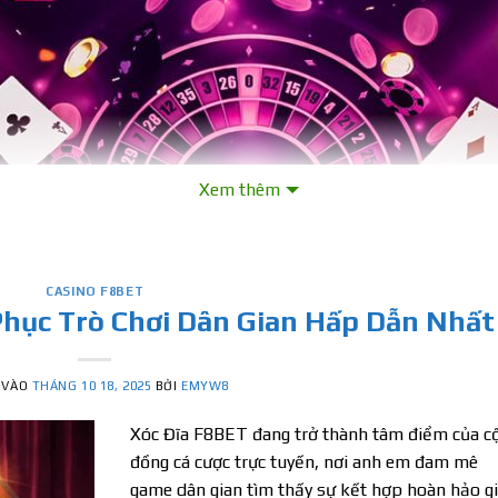
Xem thêm
CASINO F8BET
Phục Trò Chơi Dân Gian Hấp Dẫn Nhất
 VÀO
THÁNG 10 18, 2025
BỞI
EMYW8
Xóc Đĩa F8BET đang trở thành tâm điểm của c
CASINO F8BET – Trải nghiệm sòng bạc thú vị nhất 2025
đồng cá cược trực tuyến, nơi anh em đam mê
game dân gian tìm thấy sự kết hợp hoàn hảo g