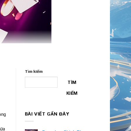
Tìm kiếm
TÌM
KIẾM
BÀI VIẾT GẦN ĐÂY
ộng
iữa