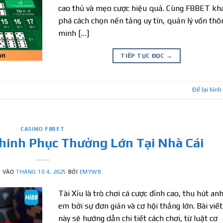
cao thủ và mẹo cược hiệu quả. Cùng F8BET k
giản và nhanh chóng để bắt đầu. Với các mức cược đa dạng, gam
phá cách chọn nền tảng uy tín, quản lý vốn thô
 bạn có thể cảm nhận được không khí căng thẳng khi đối đầu vớ
minh […]
TIẾP TỤC ĐỌC
→
Để lại bình
CASINO F8BET
Chinh Phục Thưởng Lớn Tại Nhà Cái
 VÀO
THÁNG 10 4, 2025
BỞI
EMYW8
Tài Xỉu là trò chơi cá cược đỉnh cao, thu hút an
em bởi sự đơn giản và cơ hội thắng lớn. Bài viết
này sẽ hướng dẫn chi tiết cách chơi, từ luật cơ