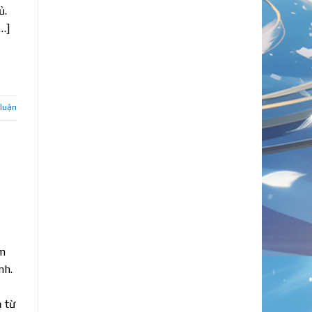
ủ.
…]
 luận
g. Trong CASINO F8BET, phiên bản Blackjack
 lý vốn và tính toán sẽ là chìa khóa để bạn
ỉ cần chọn Rồng hoặc Hổ, bạn đã có thể
cao để người chơi tăng khả năng chiến
em
nh.
ả từ