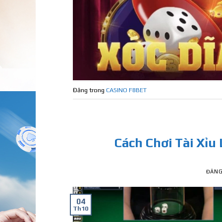
Tại sao bạn nên chọn C
Đây là một trong những nền tảng uy tín và h
những trò mới mẻ,
F8BET
cam kết mang đế
giúp hội viên trải nghiệm tối ưu với sự an
mãi hấp dẫn là những điểm mạnh của CAS
Những tựa game bài cực
Đăng trong
CASINO F8BET
Casino F8be không chỉ nổi bật với đa dạng
là danh sách những game bài được ưa chuộ
Cách Chơi Tài Xỉu
Poker – Tựa game trí tuệ với nhi
Poker là trò chơi mang tính trí tuệ cao, p
ĐĂNG
biến thể Poker như Texas Hold’em, Omaha c
nhanh nhạy từ người chơi.
04
Th10
Baccarat – Trò chơi cho người yê