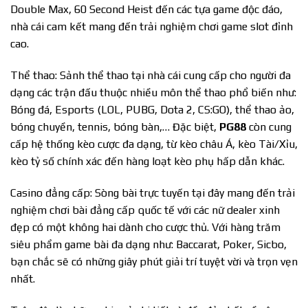
Double Max, 60 Second Heist đến các tựa game độc đáo,
nhà cái cam kết mang đến trải nghiệm chơi game slot đỉnh
cao.
Thể thao: Sảnh thể thao tại nhà cái cung cấp cho người đa
dạng các trận đấu thuộc nhiều môn thể thao phổ biến như:
Bóng đá, Esports (LOL, PUBG, Dota 2, CS:GO), thể thao ảo,
bóng chuyền, tennis, bóng bàn,… Đặc biệt,
PG88
còn cung
cấp hệ thống kèo cược đa dạng, từ kèo châu Á, kèo Tài/Xỉu,
kèo tỷ số chính xác đến hàng loạt kèo phụ hấp dẫn khác.
Casino đẳng cấp: Sòng bài trực tuyến tại đây mang đến trải
nghiệm chơi bài đẳng cấp quốc tế với các nữ dealer xinh
đẹp có một không hai dành cho cược thủ. Với hàng trăm
siêu phẩm game bài đa dạng như: Baccarat, Poker, Sicbo,
bạn chắc sẽ có những giây phút giải trí tuyệt vời và trọn vẹn
nhất.