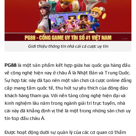
Giới thiệu thông tin nhà cái cá cược uy tín
PG88
là một sản phẩm kết hợp giữa hai quốc gia hàng đầu
về công nghệ hiện nay ở châu Á là Nhật Bản và Trung Quốc.
Sự hợp tác này đã tạo nên một sân chơi cá cược online đẳng
cấp mang tầm quốc tế, thu hút sự yêu thích của đông đảo
khách hàng tham gia. Với nền tảng công nghệ hiện đại và
kinh nghiệm lâu năm trong ngành giải trí trực tuyến, nhà
cái này đã khẳng định vị thế là một trong những sân chơi uy
tín top đầu châu Á.
Được hoạt động dưới sự quản lý của các cơ quan có thẩm