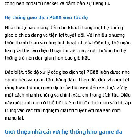
công bên ngoài từ hacker và đảm bảo sự riêng tư.
Hệ thống giao dịch PG88 siêu tốc độ
Nhà cái tự hào mang đến cho khách hàng một hệ thống
giao dịch đa dạng và tiện lợi tuyệt đối. Với nhiều phương
thức thanh toán vô cùng linh hoạt như: Ví điện tử, thẻ ngân
hàng và thẻ cào điện thoại thì việc nạp/rút thưởng tại hệ
thống
trở nên đơn giản hơn bao giờ hết.
Đặc biệt, tốc độ xử lý các giao dịch tại
PG88
luôn được nhà
cái ưu tiên và quan tâm hàng đầu. Theo đó, đơn vị cam kết
rằng toàn bộ mọi giao dịch của hội viên đều sẽ được xử lý
một cách nhanh chóng và chính xác, chỉ trong tích tắc. Điều
này giúp anh em có thể tiết kiệm tối đa thời gian và chỉ tập
trung vào các trải nghiệm giải trí tuyệt vời mà sân chơi
mang lại.
Giới thiệu nhà cái với hệ thống kho game đa