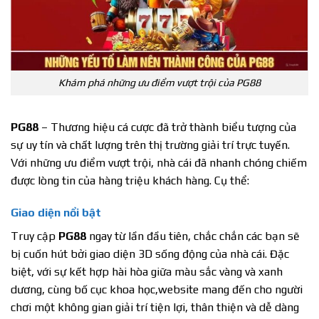
Khám phá những ưu điểm vượt trội của PG88
PG88
– Thương hiệu cá cược đã trở thành biểu tượng của
sự uy tín và chất lượng trên thị trường giải trí trực tuyến.
Với những ưu điểm vượt trội, nhà cái đã nhanh chóng chiếm
được lòng tin của hàng triệu khách hàng. Cụ thể:
Giao diện nổi bật
Truy cập
PG88
ngay từ lần đầu tiên, chắc chắn các bạn sẽ
bị cuốn hút bởi giao diện 3D sống động của nhà cái. Đặc
biệt, với sự kết hợp hài hòa giữa màu sắc vàng và xanh
dương, cùng bố cục khoa học,website mang đến cho người
chơi một không gian giải trí tiện lợi, thân thiện và dễ dàng