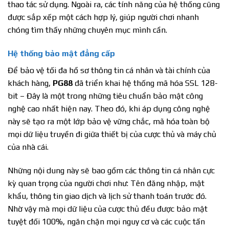
thao tác sử dụng. Ngoài ra, các tính năng của hệ thống cũng
được sắp xếp một cách hợp lý, giúp người chơi nhanh
chóng tìm thấy những chuyên mục mình cần.
Hệ thống bảo mật đẳng cấp
Để bảo vệ tối đa hồ sơ thông tin cá nhân và tài chính của
khách hàng,
PG88
đã triển khai hệ thống mã hóa SSL 128-
bit – Đây là một trong những tiêu chuẩn bảo mật công
nghệ cao nhất hiện nay. Theo đó, khi áp dụng công nghệ
này sẽ tạo ra một lớp bảo vệ vững chắc, mã hóa toàn bộ
mọi dữ liệu truyền đi giữa thiết bị của cược thủ và máy chủ
của nhà cái.
Những nội dung này sẽ bao gồm các thông tin cá nhân cực
kỳ quan trọng của người chơi như: Tên đăng nhập, mật
khẩu, thông tin giao dịch và lịch sử thanh toán trước đó.
Nhờ vậy mà mọi dữ liệu của cược thủ đều được bảo mật
tuyệt đối 100%, ngăn chặn mọi nguy cơ và các cuộc tấn